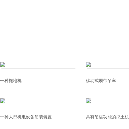
荣誉资质
一种拖地机
移动式履带吊车
一种大型机电设备吊装装置
具有吊运功能的挖土机